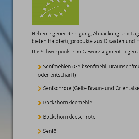
Neben eigener Reinigung, Abpackung und Lage
bieten Halbfertigprodukte aus Ölsaaten und 
Die Schwerpunkte im Gewürzsegment liegen a
Senfmehlen (Gelbsenfmehl, Braunsenfmehl
oder entschärft)
Senfschrote (Gelb- Braun- und Orientals
Bockshornkleemehle
Bockshornkleeschrote
Senföl