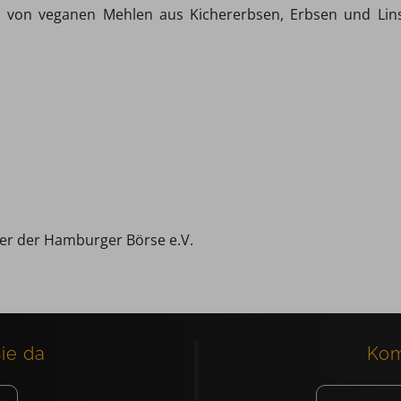
on von veganen Mehlen aus Kichererbsen, Erbsen und Lins
ler der Hamburger Börse e.V.
Sie da
Kom