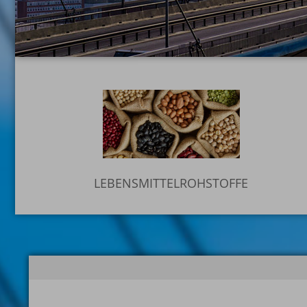
LEBENSMITTELROHSTOFFE