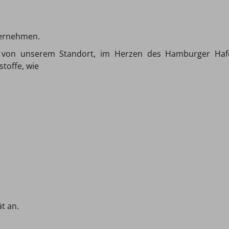
ternehmen.
ir von unserem Standort, im Herzen des Hamburger Haf
toffe, wie
ät an.