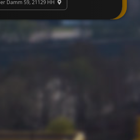
der Damm 59, 21129 HH