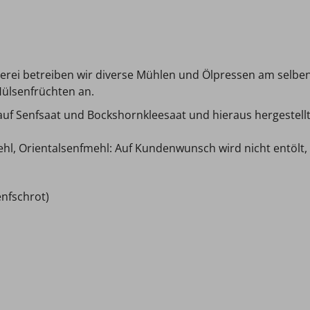
rei betreiben wir diverse Mühlen und Ölpressen am selbe
Hülsenfrüchten an.
uf Senfsaat und Bockshornkleesaat und hieraus hergestell
, Orientalsenfmehl: Auf Kundenwunsch wird nicht entölt, t
enfschrot)