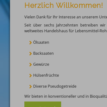
Herzlich Willkommen!
Vielen Dank für Ihr Interesse an unserem Un
Seit über sechs Jahrzehnten betreiben w
weltweites Handelshaus für Lebensmittel-Rohs
Ölsaaten
Backsaaten
Gewürze
Hülsenfrüchte
Diverse Pseudogetreide
Wir bieten in konventioneller und in Bioqualit