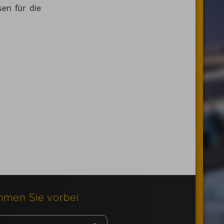
en für die
men Sie vorbei