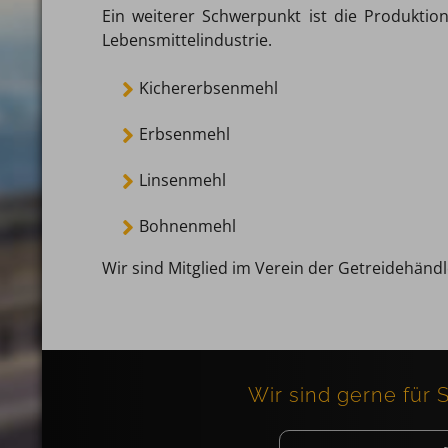
Ein weiterer Schwerpunkt ist die Produkti
Lebensmittelindustrie.
Kichererbsenmehl
Erbsenmehl
Linsenmehl
Bohnenmehl
Wir sind Mitglied im Verein der Getreidehänd
Wir sind gerne für 