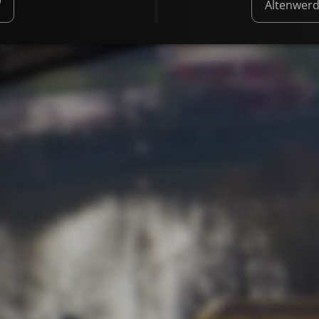
Altenwer