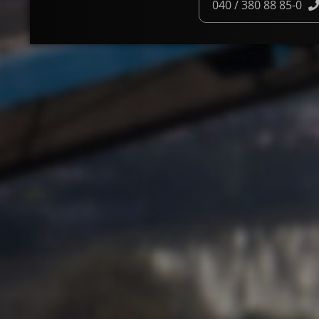
040 / 380 88 85-0